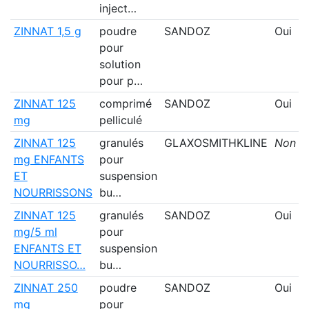
inject…
ZINNAT 1,5 g
poudre
SANDOZ
Oui
pour
solution
pour p…
ZINNAT 125
comprimé
SANDOZ
Oui
mg
pelliculé
ZINNAT 125
granulés
GLAXOSMITHKLINE
Non
mg ENFANTS
pour
ET
suspension
NOURRISSONS
bu…
ZINNAT 125
granulés
SANDOZ
Oui
mg/5 ml
pour
ENFANTS ET
suspension
NOURRISSO…
bu…
ZINNAT 250
poudre
SANDOZ
Oui
mg
pour