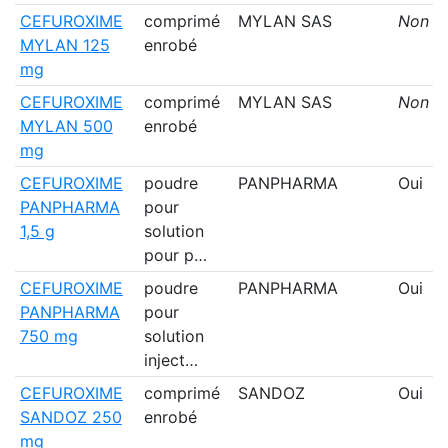
CEFUROXIME
comprimé
MYLAN SAS
Non
MYLAN 125
enrobé
mg
CEFUROXIME
comprimé
MYLAN SAS
Non
MYLAN 500
enrobé
mg
CEFUROXIME
poudre
PANPHARMA
Oui
PANPHARMA
pour
1,5 g
solution
pour p…
CEFUROXIME
poudre
PANPHARMA
Oui
PANPHARMA
pour
750 mg
solution
inject…
CEFUROXIME
comprimé
SANDOZ
Oui
SANDOZ 250
enrobé
mg