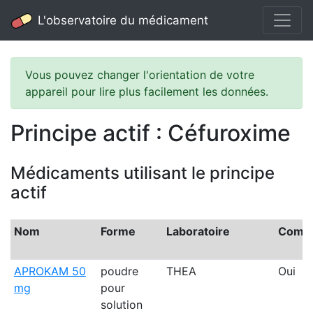
L'observatoire du médicament
Vous pouvez changer l'orientation de votre
appareil pour lire plus facilement les données.
Principe actif : Céfuroxime
Médicaments utilisant le principe
actif
Nom
Forme
Laboratoire
Comme
APROKAM 50
poudre
THEA
Oui
mg
pour
solution