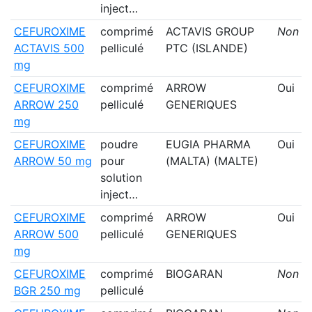
inject…
CEFUROXIME
comprimé
ACTAVIS GROUP
Non
ACTAVIS 500
pelliculé
PTC (ISLANDE)
mg
CEFUROXIME
comprimé
ARROW
Oui
ARROW 250
pelliculé
GENERIQUES
mg
CEFUROXIME
poudre
EUGIA PHARMA
Oui
ARROW 50 mg
pour
(MALTA) (MALTE)
solution
inject…
CEFUROXIME
comprimé
ARROW
Oui
ARROW 500
pelliculé
GENERIQUES
mg
CEFUROXIME
comprimé
BIOGARAN
Non
BGR 250 mg
pelliculé