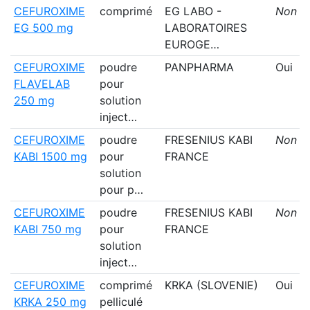
CEFUROXIME
comprimé
EG LABO -
Non
EG 500 mg
LABORATOIRES
EUROGE…
CEFUROXIME
poudre
PANPHARMA
Oui
FLAVELAB
pour
250 mg
solution
inject…
CEFUROXIME
poudre
FRESENIUS KABI
Non
KABI 1500 mg
pour
FRANCE
solution
pour p…
CEFUROXIME
poudre
FRESENIUS KABI
Non
KABI 750 mg
pour
FRANCE
solution
inject…
CEFUROXIME
comprimé
KRKA (SLOVENIE)
Oui
KRKA 250 mg
pelliculé