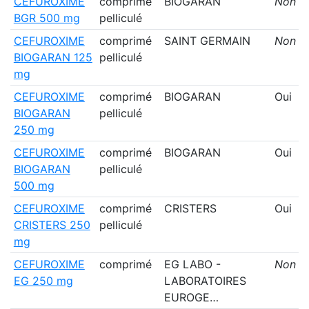
CEFUROXIME
comprimé
BIOGARAN
Non
BGR 500 mg
pelliculé
CEFUROXIME
comprimé
SAINT GERMAIN
Non
BIOGARAN 125
pelliculé
mg
CEFUROXIME
comprimé
BIOGARAN
Oui
BIOGARAN
pelliculé
250 mg
CEFUROXIME
comprimé
BIOGARAN
Oui
BIOGARAN
pelliculé
500 mg
CEFUROXIME
comprimé
CRISTERS
Oui
CRISTERS 250
pelliculé
mg
CEFUROXIME
comprimé
EG LABO -
Non
EG 250 mg
LABORATOIRES
EUROGE…