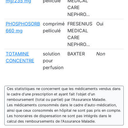
mg/235 mg
pelliculé
MEDICAL
CARE
NEPHRO…
PHOSPHOSORB
comprimé
FRESENIUS
Oui
660 mg
pelliculé
MEDICAL
CARE
NEPHRO…
TOTAMINE
solution
BAXTER
Non
CONCENTRE
pour
perfusion
Ces statistiques ne concernent que les médicaments vendus dans
le cadre d'une prescription et ayant fait l'objet d'un
remboursement (total ou partiel) par l'Assurance Maladie.
Les médicaments consommés dans le cadre d'auto-médication,
ainsi que ceux consommés en hôpital ne sont pas pris en compte.
Les honoraires de dispensation ne sont pas intégrés dans le
calcul des remboursements de l'Assurance Maladie.