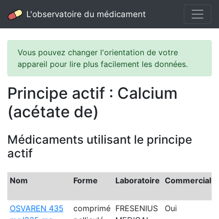
L'observatoire du médicament
Vous pouvez changer l'orientation de votre
appareil pour lire plus facilement les données.
Principe actif : Calcium
(acétate de)
Médicaments utilisant le principe
actif
Nom
Forme
Laboratoire
Commercialis
OSVAREN 435
comprimé
FRESENIUS
Oui