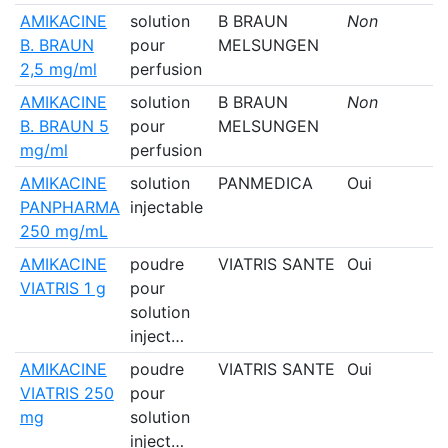
AMIKACINE
solution
B BRAUN
Non
B. BRAUN
pour
MELSUNGEN
2,5 mg/ml
perfusion
AMIKACINE
solution
B BRAUN
Non
B. BRAUN 5
pour
MELSUNGEN
mg/ml
perfusion
AMIKACINE
solution
PANMEDICA
Oui
PANPHARMA
injectable
250 mg/mL
AMIKACINE
poudre
VIATRIS SANTE
Oui
VIATRIS 1 g
pour
solution
inject…
AMIKACINE
poudre
VIATRIS SANTE
Oui
VIATRIS 250
pour
mg
solution
inject…