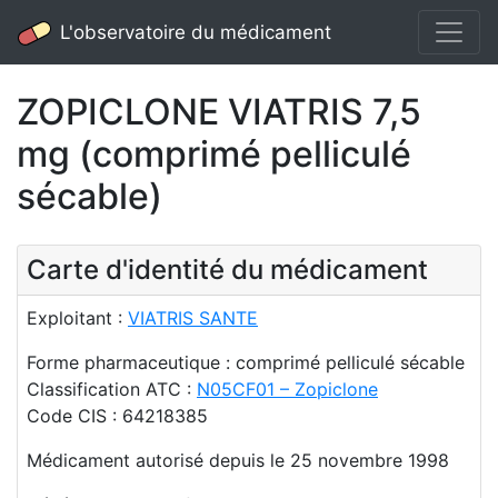
L'observatoire du médicament
ZOPICLONE VIATRIS 7,5
mg (comprimé pelliculé
sécable)
Carte d'identité du médicament
Exploitant :
VIATRIS SANTE
Forme pharmaceutique : comprimé pelliculé sécable
Classification ATC :
N05CF01 – Zopiclone
Code CIS : 64218385
Médicament autorisé depuis le 25 novembre 1998