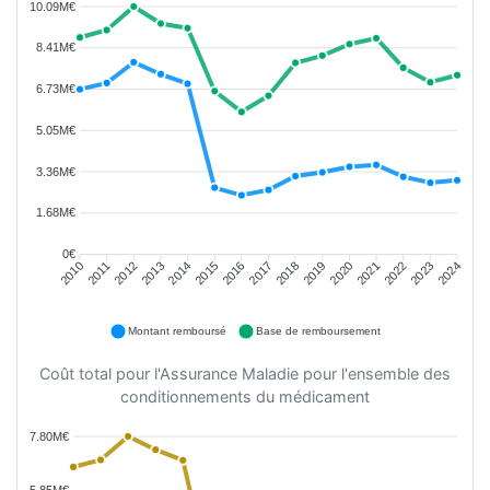
10.09M€
8.41M€
6.73M€
5.05M€
3.36M€
1.68M€
0€
2011
2012
2013
2014
2015
2016
2018
2019
2020
2021
2022
2023
2010
2017
2024
Montant remboursé
Base de remboursement
Coût total pour l'Assurance Maladie pour l'ensemble des
conditionnements du médicament
7.80M€
5.85M€