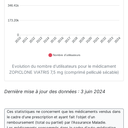
346.41k
173.20k
0
2011
2012
2013
2014
2015
2016
2018
2019
2020
2021
2022
2023
2010
2017
2024
Nombre d'utilisateurs
Evolution du nombre d'utilisateurs pour le médicament
ZOPICLONE VIATRIS 7,5 mg (comprimé pelliculé sécable)
Dernière mise à jour des données : 3 juin 2024
Ces statistiques ne concernent que les médicaments vendus dans
le cadre d'une prescription et ayant fait l'objet d'un
remboursement (total ou partiel) par l'Assurance Maladie.
Les médicaments consommés dans le cadre d'auto-médication,