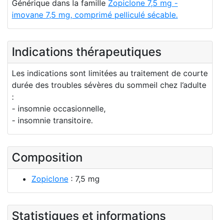
Générique dans la famille
Zopiclone 7,5 mg -
imovane 7,5 mg, comprimé pelliculé sécable.
Indications thérapeutiques
Les indications sont limitées au traitement de courte
durée des troubles sévères du sommeil chez l’adulte
:
- insomnie occasionnelle,
- insomnie transitoire.
Composition
Zopiclone
: 7,5 mg
Statistiques et informations