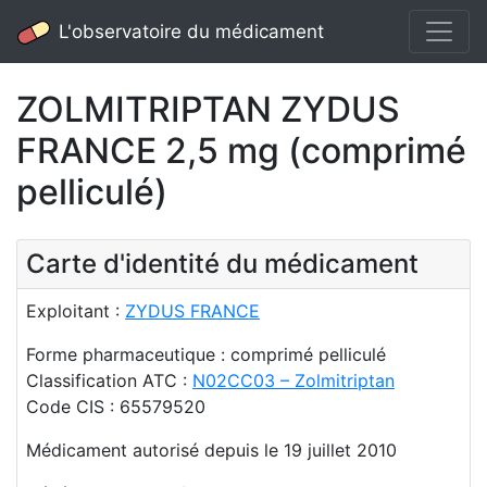
L'observatoire du médicament
ZOLMITRIPTAN ZYDUS
FRANCE 2,5 mg (comprimé
pelliculé)
Carte d'identité du médicament
Exploitant :
ZYDUS FRANCE
Forme pharmaceutique : comprimé pelliculé
Classification ATC :
N02CC03 – Zolmitriptan
Code CIS : 65579520
Médicament autorisé depuis le 19 juillet 2010