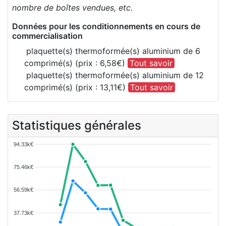
nombre de boîtes vendues, etc.
Données pour les conditionnements en cours de
commercialisation
plaquette(s) thermoformée(s) aluminium de 6
comprimé(s) (prix : 6,58€)
Tout savoir
plaquette(s) thermoformée(s) aluminium de 12
comprimé(s) (prix : 13,11€)
Tout savoir
Statistiques générales
94.33k€
75.46k€
56.59k€
37.73k€