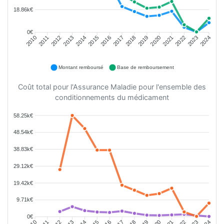
18.86k€
0€
2011
2012
2013
2014
2015
2016
2018
2019
2020
2021
2022
2023
2010
2017
2024
Montant remboursé
Base de remboursement
Coût total pour l'Assurance Maladie pour l'ensemble des
conditionnements du médicament
58.25k€
48.54k€
38.83k€
29.12k€
19.42k€
9.71k€
0€