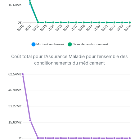
16.60M€
0€
2011
2012
2013
2014
2015
2016
2018
2019
2020
2021
2022
2023
2010
2017
2024
Montant remboursé
Base de remboursement
Coût total pour l'Assurance Maladie pour l'ensemble des
conditionnements du médicament
62.54M€
46.90M€
31.27M€
15.63M€
0€