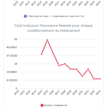
2011
2012
2013
2014
2015
2016
2018
2019
2020
2021
2022
2023
2010
2017
2024
1 flacon(s) en verre - 1 ampoule(s) en verre de 2 ml
Coût total pour l'Assurance Maladie pour chaque
conditionnement du médicament
56
46.66667
37.33333
28
18.66667
9.333333
0
2011
2012
2013
2014
2015
2016
2018
2019
2020
2021
2022
2023
2010
2017
2024
Nombre d'utilisateurs