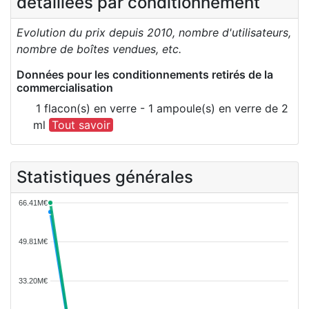
détaillées par conditionnement
Evolution du prix depuis 2010, nombre d'utilisateurs,
nombre de boîtes vendues, etc.
Données pour les conditionnements retirés de la
commercialisation
1 flacon(s) en verre - 1 ampoule(s) en verre de 2
ml
Tout savoir
Statistiques générales
66.41M€
49.81M€
33.20M€