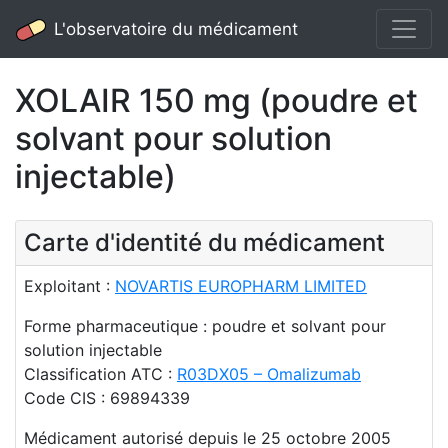
L'observatoire du médicament
XOLAIR 150 mg (poudre et
solvant pour solution
injectable)
Carte d'identité du médicament
Exploitant :
NOVARTIS EUROPHARM LIMITED
Forme pharmaceutique : poudre et solvant pour
solution injectable
Classification ATC :
R03DX05 – Omalizumab
Code CIS : 69894339
Médicament autorisé depuis le 25 octobre 2005