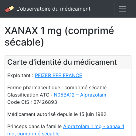
L'observatoire du médicament
XANAX 1 mg (comprimé
sécable)
Carte d'identité du médicament
Exploitant :
PFIZER PFE FRANCE
Forme pharmaceutique : comprimé sécable
Classification ATC :
N05BA12 – Alprazolam
Code CIS : 67426893
Médicament autorisé depuis le 15 juin 1982
Princeps dans la famille
Alprazolam 1 mg - xanax 1
mg, comprimé sécable.