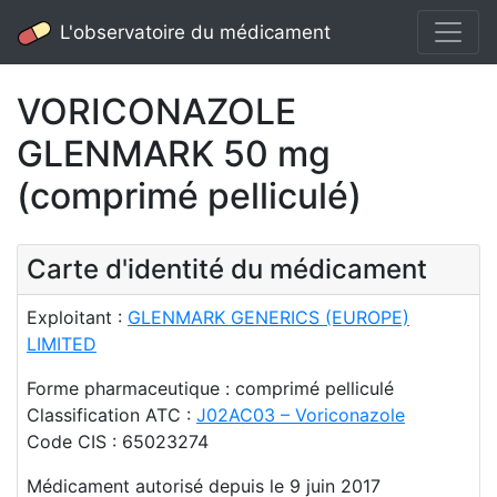
L'observatoire du médicament
VORICONAZOLE
GLENMARK 50 mg
(comprimé pelliculé)
Carte d'identité du médicament
Exploitant :
GLENMARK GENERICS (EUROPE)
LIMITED
Forme pharmaceutique : comprimé pelliculé
Classification ATC :
J02AC03 – Voriconazole
Code CIS : 65023274
Médicament autorisé depuis le 9 juin 2017