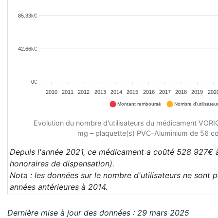
85.33k€
42.66k€
0€
2010
2011
2012
2013
2014
2015
2016
2017
2018
2019
202
Montant remboursé
Nombre d'utilisateu
Evolution du nombre d'utilisateurs du médicament 
mg – plaquette(s) PVC-Aluminium de 56 c
Depuis l'année 2021, ce médicament a coûté 528 927€ à
honoraires de dispensation).
Nota : les données sur le nombre d'utilisateurs ne sont 
années antérieures à 2014.
Dernière mise à jour des données : 29 mars 2025