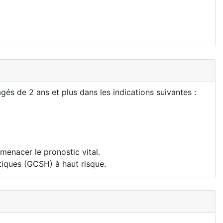
és de 2 ans et plus dans les indications suivantes :
enacer le pronostic vital.
tiques (GCSH) à haut risque.