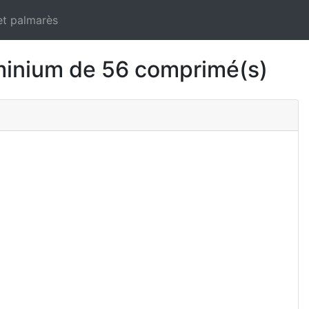
et palmarès
inium de 56 comprimé(s)