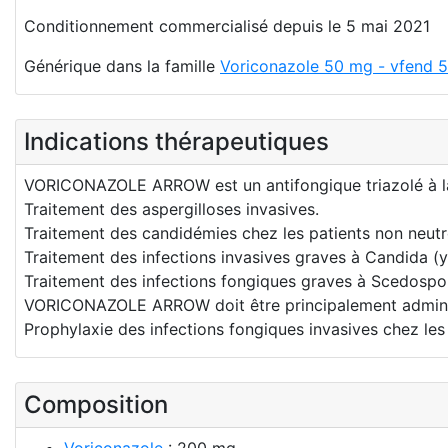
Conditionnement commercialisé depuis le 5 mai 2021
Générique dans la famille
Voriconazole 50 mg - vfend 5
Indications thérapeutiques
VORICONAZOLE ARROW est un antifongique triazolé à large
Traitement des aspergilloses invasives.
Traitement des candidémies chez les patients non neut
Traitement des infections invasives graves à Candida (y
Traitement des infections fongiques graves à Scedospo
VORICONAZOLE ARROW doit être principalement administré
Prophylaxie des infections fongiques invasives chez les
Composition
Voriconazole
: 200 mg