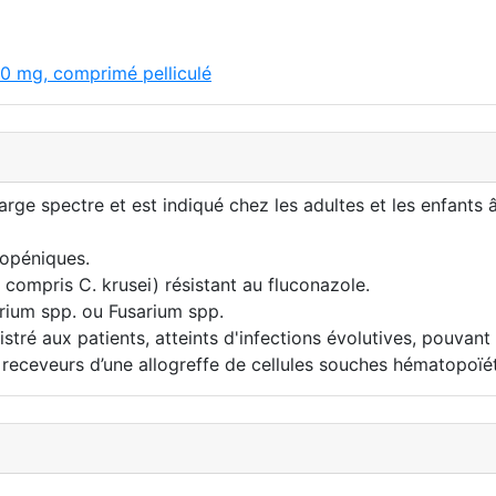
0 mg, comprimé pelliculé
 spectre et est indiqué chez les adultes et les enfants âg
ropéniques.
 compris C. krusei) résistant au fluconazole.
rium spp. ou Fusarium spp.
 aux patients, atteints d'infections évolutives, pouvant m
 receveurs d’une allogreffe de cellules souches hématopoïé