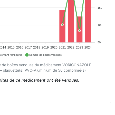
150
100
50
2014
2015
2016
2017
2018
2019
2020
2021
2022
2023
2024
Montant remboursé
Nombre de boîtes vendues
re de boîtes vendues du médicament VORICONAZOLE
plaquette(s) PVC-Aluminium de 56 comprimé(s)
oîtes de ce médicament ont été vendues.