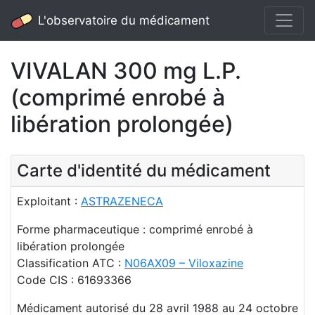
L'observatoire du médicament
VIVALAN 300 mg L.P.
(comprimé enrobé à
libération prolongée)
Carte d'identité du médicament
Exploitant :
ASTRAZENECA
Forme pharmaceutique : comprimé enrobé à
libération prolongée
Classification ATC :
N06AX09 – Viloxazine
Code CIS : 61693366
Médicament autorisé du 28 avril 1988 au 24 octobre