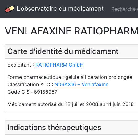
L'observatoire du médicament
Recherche
VENLAFAXINE RATIOPHARM LP 
Carte d'identité du médicament
Exploitant :
RATIOPHARM GmbH
Forme pharmaceutique : gélule à libération prolongée
Classification ATC :
N06AX16 – Venlafaxine
Code CIS : 69185957
Médicament autorisé du 18 juillet 2008 au 11 juin 2018
Indications thérapeutiques