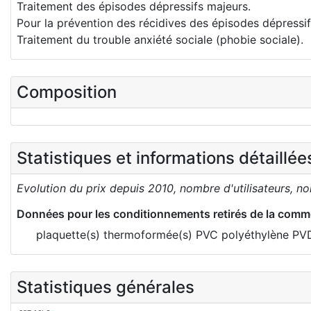
Traitement des épisodes dépressifs majeurs.
Pour la prévention des récidives des épisodes dépressif
Traitement du trouble anxiété sociale (phobie sociale).
Composition
Statistiques et informations détaillé
Evolution du prix depuis 2010, nombre d'utilisateurs, n
Données pour les conditionnements retirés de la comme
plaquette(s) thermoformée(s) PVC polyéthylène PV
Statistiques générales