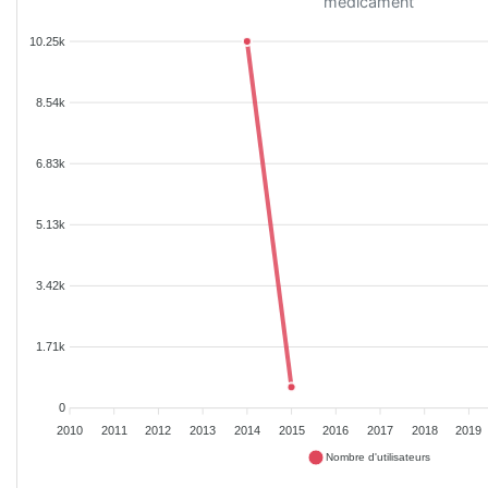
médicament
10.25k
8.54k
6.83k
5.13k
3.42k
1.71k
0
2010
2011
2012
2013
2014
2015
2016
2017
2018
2019
Nombre d'utilisateurs