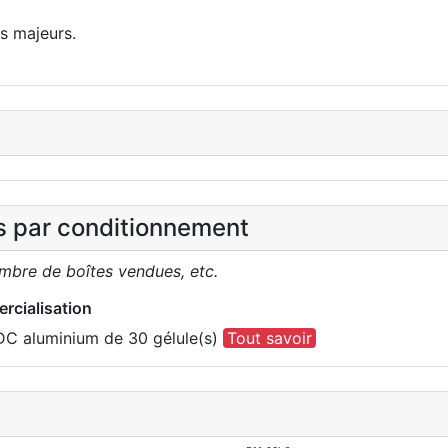
s majeurs.
es par conditionnement
ombre de boîtes vendues, etc.
rcialisation
DC aluminium de 30 gélule(s)
Tout savoir