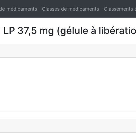
 de médicaments
Classes de médicaments
Classements 
37,5 mg (gélule à libératio