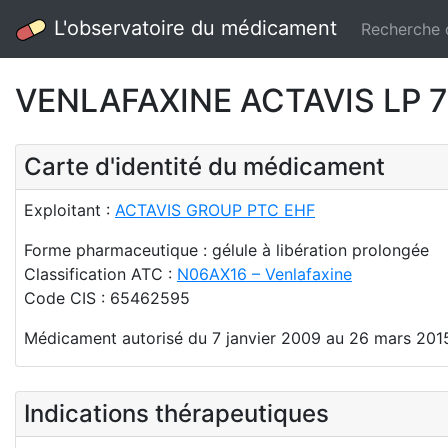
L'observatoire du médicament
Recherche
VENLAFAXINE ACTAVIS LP 75 
Carte d'identité du médicament
Exploitant :
ACTAVIS GROUP PTC EHF
Forme pharmaceutique : gélule à libération prolongée
Classification ATC :
N06AX16 – Venlafaxine
Code CIS : 65462595
Médicament autorisé du 7 janvier 2009 au 26 mars 201
Indications thérapeutiques