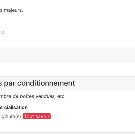
s majeurs.
ie.
es par conditionnement
ombre de boîtes vendues, etc.
rcialisation
 gélule(s)
Tout savoir