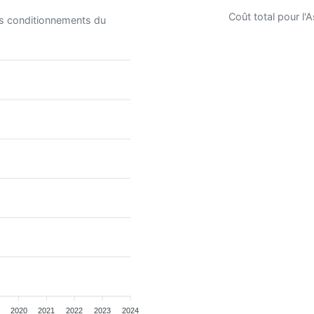
Coût total pour l
es conditionnements du
2020
2021
2022
2023
2024