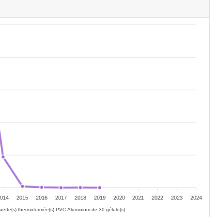
2014
2015
2016
2017
2018
2019
2020
2021
2022
2023
2024
uette(s) thermoformée(s) PVC-Aluminium de 30 gélule(s)