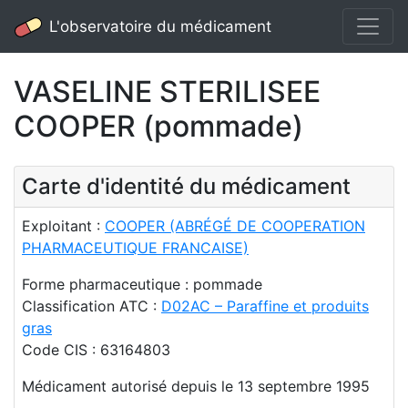
L'observatoire du médicament
VASELINE STERILISEE
COOPER (pommade)
Carte d'identité du médicament
Exploitant :
COOPER (ABRÉGÉ DE COOPERATION
PHARMACEUTIQUE FRANCAISE)
Forme pharmaceutique : pommade
Classification ATC :
D02AC – Paraffine et produits
gras
Code CIS : 63164803
Médicament autorisé depuis le 13 septembre 1995