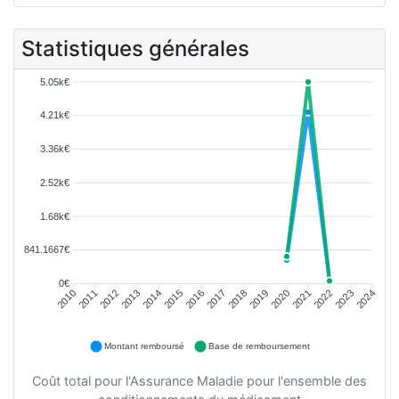
Statistiques générales
5.05k€
4.21k€
3.36k€
2.52k€
1.68k€
841.1667€
0€
2010
2011
2012
2013
2014
2015
2016
2017
2018
2019
2020
2021
2022
2023
2024
Montant remboursé
Base de remboursement
Coût total pour l'Assurance Maladie pour l'ensemble des