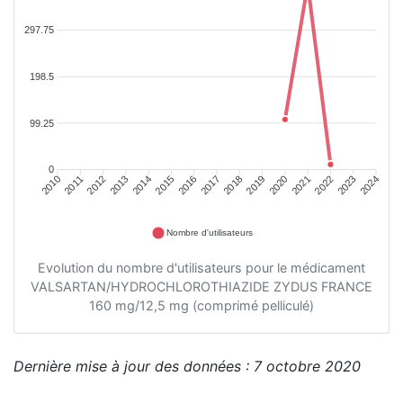
297.75
198.5
99.25
0
2011
2012
2013
2014
2015
2016
2018
2019
2020
2021
2022
2023
2010
2017
2024
Nombre d'utilisateurs
Evolution du nombre d'utilisateurs pour le médicament
VALSARTAN/HYDROCHLOROTHIAZIDE ZYDUS FRANCE
160 mg/12,5 mg (comprimé pelliculé)
Dernière mise à jour des données : 7 octobre 2020