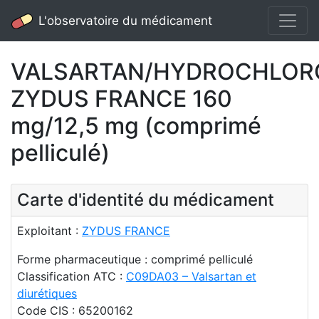
L'observatoire du médicament
VALSARTAN/HYDROCHLORO
ZYDUS FRANCE 160
mg/12,5 mg (comprimé
pelliculé)
Carte d'identité du médicament
Exploitant :
ZYDUS FRANCE
Forme pharmaceutique : comprimé pelliculé
Classification ATC :
C09DA03 – Valsartan et
diurétiques
Code CIS : 65200162