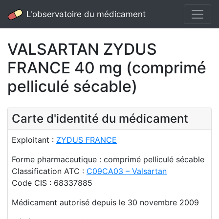
L'observatoire du médicament
VALSARTAN ZYDUS
FRANCE 40 mg (comprimé
pelliculé sécable)
Carte d'identité du médicament
Exploitant :
ZYDUS FRANCE
Forme pharmaceutique : comprimé pelliculé sécable
Classification ATC :
C09CA03 – Valsartan
Code CIS : 68337885
Médicament autorisé depuis le 30 novembre 2009