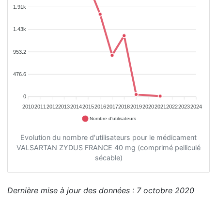
1.91k
1.43k
953.2
476.6
0
2010
2011
2012
2013
2014
2015
2016
2017
2018
2019
2020
2021
2022
2023
2024
Nombre d'utilisateurs
Evolution du nombre d'utilisateurs pour le médicament
VALSARTAN ZYDUS FRANCE 40 mg (comprimé pelliculé
sécable)
Dernière mise à jour des données : 7 octobre 2020