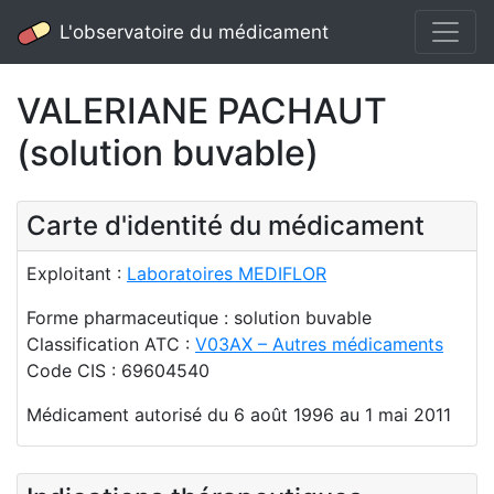
L'observatoire du médicament
VALERIANE PACHAUT
(solution buvable)
Carte d'identité du médicament
Exploitant :
Laboratoires MEDIFLOR
Forme pharmaceutique : solution buvable
Classification ATC :
V03AX – Autres médicaments
Code CIS : 69604540
Médicament autorisé du 6 août 1996 au 1 mai 2011