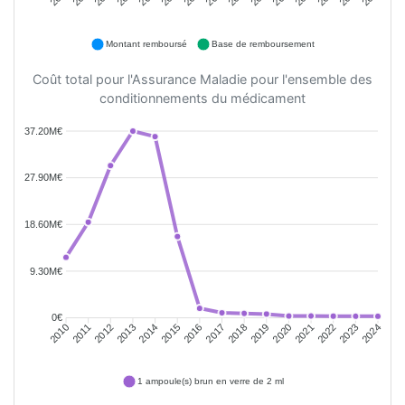
Montant remboursé
Base de remboursement
Coût total pour l'Assurance Maladie pour l'ensemble des
conditionnements du médicament
37.20M€
27.90M€
18.60M€
9.30M€
0€
2011
2012
2013
2014
2015
2016
2018
2019
2020
2021
2022
2023
2010
2017
2024
1 ampoule(s) brun en verre de 2 ml