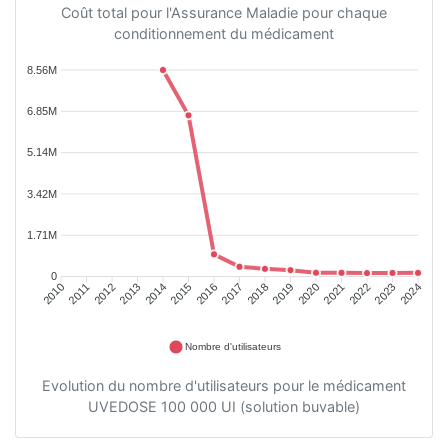
Coût total pour l'Assurance Maladie pour chaque
conditionnement du médicament
8.56M
6.85M
5.14M
3.42M
1.71M
0
2010
2011
2012
2013
2014
2015
2016
2017
2018
2019
2020
2021
2022
2023
2024
Nombre d'utilisateurs
Evolution du nombre d'utilisateurs pour le médicament
UVEDOSE 100 000 UI (solution buvable)