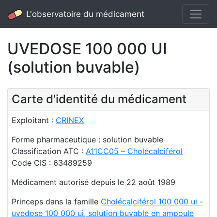
L'observatoire du médicament
UVEDOSE 100 000 UI
(solution buvable)
Carte d'identité du médicament
Exploitant :
CRINEX
Forme pharmaceutique : solution buvable
Classification ATC :
A11CC05 – Cholécalciférol
Code CIS : 63489259
Médicament autorisé depuis le 22 août 1989
Princeps dans la famille
Cholécalciférol 100 000 ui -
uvedose 100 000 ui, solution buvable en ampoule