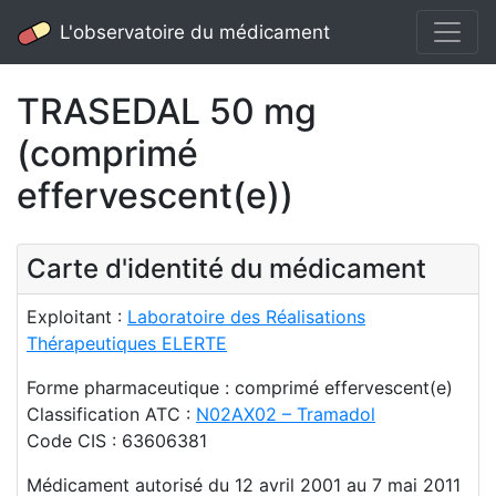
L'observatoire du médicament
TRASEDAL 50 mg
(comprimé
effervescent(e))
Carte d'identité du médicament
Exploitant :
Laboratoire des Réalisations
Thérapeutiques ELERTE
Forme pharmaceutique : comprimé effervescent(e)
Classification ATC :
N02AX02 – Tramadol
Code CIS : 63606381
Médicament autorisé du 12 avril 2001 au 7 mai 2011