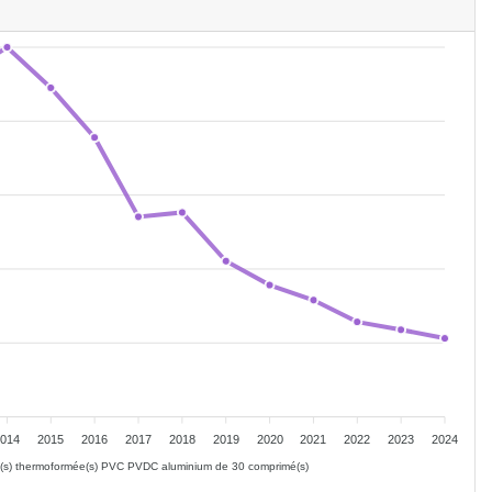
2014
2015
2016
2017
2018
2019
2020
2021
2022
2023
2024
e(s) thermoformée(s) PVC PVDC aluminium de 30 comprimé(s)