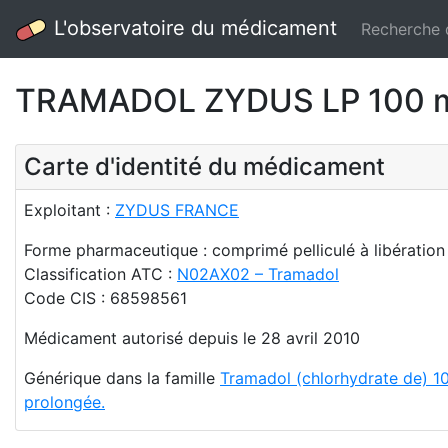
L'observatoire du médicament
Recherche
TRAMADOL ZYDUS LP 100 mg (
Carte d'identité du médicament
Exploitant :
ZYDUS FRANCE
Forme pharmaceutique : comprimé pelliculé à libératio
Classification ATC :
N02AX02 – Tramadol
Code CIS : 68598561
Médicament autorisé depuis le 28 avril 2010
Générique dans la famille
Tramadol (chlorhydrate de) 10
prolongée.