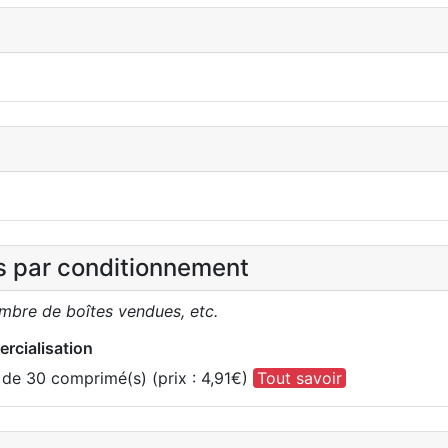
es par conditionnement
ombre de boîtes vendues, etc.
rcialisation
de 30 comprimé(s) (prix : 4,91€)
Tout savoir