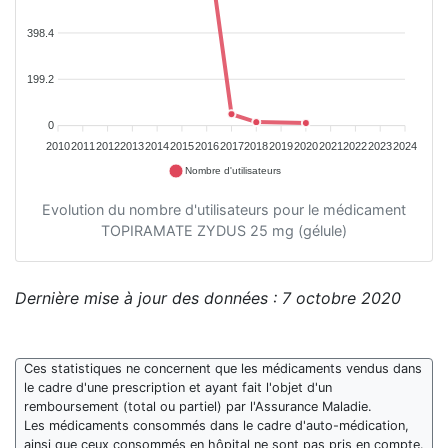
398.4
199.2
0
2010
2011
2012
2013
2014
2015
2016
2017
2018
2019
2020
2021
2022
2023
2024
Nombre d'utilisateurs
Evolution du nombre d'utilisateurs pour le médicament
TOPIRAMATE ZYDUS 25 mg (gélule)
Dernière mise à jour des données : 7 octobre 2020
Ces statistiques ne concernent que les médicaments vendus dans
le cadre d'une prescription et ayant fait l'objet d'un
remboursement (total ou partiel) par l'Assurance Maladie.
Les médicaments consommés dans le cadre d'auto-médication,
ainsi que ceux consommés en hôpital ne sont pas pris en compte.