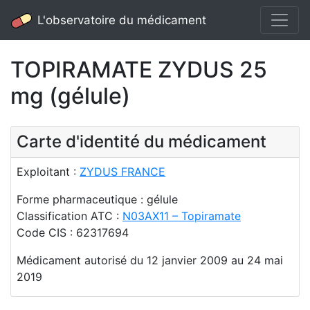
L'observatoire du médicament
TOPIRAMATE ZYDUS 25
mg (gélule)
Carte d'identité du médicament
Exploitant :
ZYDUS FRANCE
Forme pharmaceutique : gélule
Classification ATC :
N03AX11 – Topiramate
Code CIS : 62317694
Médicament autorisé du 12 janvier 2009 au 24 mai
2019