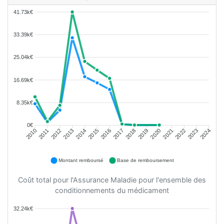
41.73k€
33.39k€
25.04k€
16.69k€
8.35k€
0€
2011
2012
2013
2014
2015
2016
2018
2019
2020
2021
2022
2023
2010
2017
2024
Montant remboursé
Base de remboursement
Coût total pour l'Assurance Maladie pour l'ensemble des
conditionnements du médicament
32.24k€