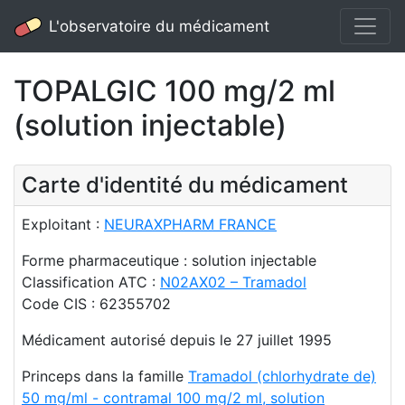
L'observatoire du médicament
TOPALGIC 100 mg/2 ml
(solution injectable)
Carte d'identité du médicament
Exploitant :
NEURAXPHARM FRANCE
Forme pharmaceutique : solution injectable
Classification ATC :
N02AX02 – Tramadol
Code CIS : 62355702
Médicament autorisé depuis le 27 juillet 1995
Princeps dans la famille
Tramadol (chlorhydrate de)
50 mg/ml - contramal 100 mg/2 ml, solution