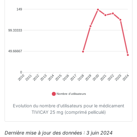
149
99.33333
49.66667
0
2011
2012
2013
2014
2015
2016
2018
2019
2020
2021
2022
2023
2010
2017
2024
Nombre d'utilisateurs
Evolution du nombre d'utilisateurs pour le médicament
TIVICAY 25 mg (comprimé pelliculé)
Dernière mise à jour des données : 3 juin 2024