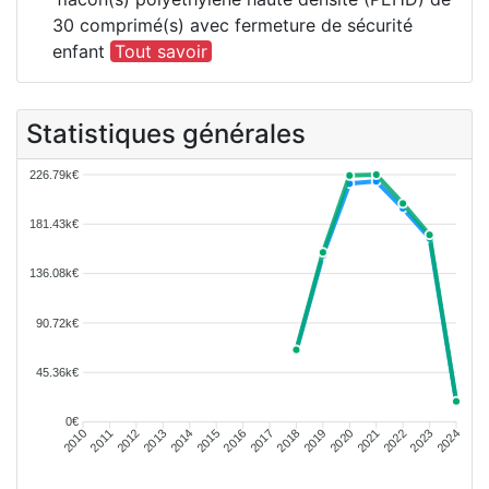
30 comprimé(s) avec fermeture de sécurité
enfant
Tout savoir
Statistiques générales
226.79k€
181.43k€
136.08k€
90.72k€
45.36k€
0€
2011
2012
2013
2014
2015
2016
2018
2019
2020
2021
2022
2023
2010
2017
2024