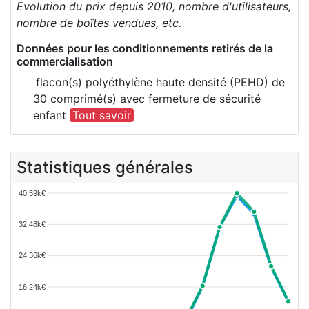
Evolution du prix depuis 2010, nombre d'utilisateurs,
nombre de boîtes vendues, etc.
Données pour les conditionnements retirés de la
commercialisation
flacon(s) polyéthylène haute densité (PEHD) de
30 comprimé(s) avec fermeture de sécurité
enfant
Tout savoir
Statistiques générales
40.59k€
32.48k€
24.36k€
16.24k€