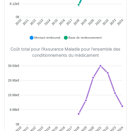
8.12k€
0€
2011
2012
2013
2014
2015
2016
2018
2019
2020
2021
2022
2023
2010
2017
2024
Montant remboursé
Base de remboursement
Coût total pour l'Assurance Maladie pour l'ensemble des
conditionnements du médicament
39.93k€
29.95k€
19.96k€
9.98k€
0€
2011
2012
2013
2014
2015
2016
2018
2019
2020
2021
2022
2023
2010
2017
2024