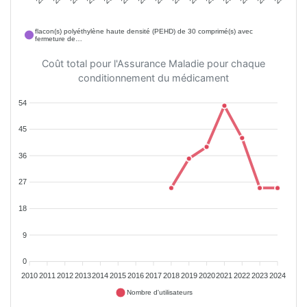
flacon(s) polyéthylène haute densité (PEHD) de 30 comprimé(s) avec
fermeture de…
Coût total pour l'Assurance Maladie pour chaque
conditionnement du médicament
54
45
36
27
18
9
0
2010
2011
2012
2013
2014
2015
2016
2017
2018
2019
2020
2021
2022
2023
2024
Nombre d'utilisateurs