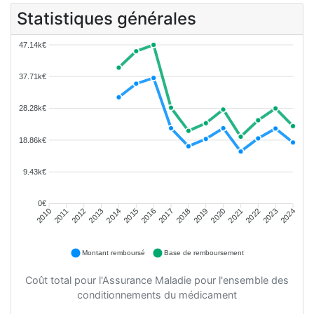
Statistiques générales
47.14k€
37.71k€
28.28k€
18.86k€
9.43k€
0€
2011
2012
2013
2014
2015
2016
2018
2019
2020
2021
2022
2023
2010
2017
2024
Montant remboursé
Base de remboursement
Coût total pour l'Assurance Maladie pour l'ensemble des
conditionnements du médicament