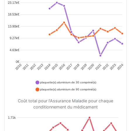
23.17k€
18.53k€
13.90k€
9.27k€
4.63k€
0€
2011
2012
2013
2014
2015
2016
2018
2019
2020
2021
2022
2023
2010
2017
2024
plaquette(s) aluminium de 30 comprimé(s)
plaquette(s) aluminium de 90 comprimé(s)
Coût total pour l'Assurance Maladie pour chaque
conditionnement du médicament
1.71k