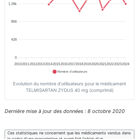
1.28k
856
428
0
2010
2011
2012
2013
2014
2015
2016
2017
2018
2019
2020
2021
2022
2023
2024
Nombre d'utilisateurs
Evolution du nombre d'utilisateurs pour le médicament
TELMISARTAN ZYDUS 40 mg (comprimé)
Dernière mise à jour des données : 8 octobre 2020
Ces statistiques ne concernent que les médicaments vendus dans
le cadre d'une prescription et ayant fait l'objet d'un