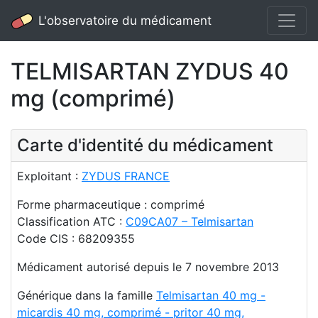
L'observatoire du médicament
TELMISARTAN ZYDUS 40
mg (comprimé)
Carte d'identité du médicament
Exploitant :
ZYDUS FRANCE
Forme pharmaceutique : comprimé
Classification ATC :
C09CA07 – Telmisartan
Code CIS : 68209355
Médicament autorisé depuis le 7 novembre 2013
Générique dans la famille
Telmisartan 40 mg -
micardis 40 mg, comprimé - pritor 40 mg,