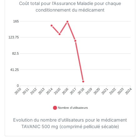
Coût total pour l'Assurance Maladie pour chaque
conditionnement du médicament
165
123.75
82.5
41.25
0
2011
2012
2013
2014
2015
2016
2018
2019
2020
2021
2022
2023
2010
2017
2024
Nombre d'utilisateurs
Evolution du nombre d'utilisateurs pour le médicament
TAVANIC 500 mg (comprimé pelliculé sécable)