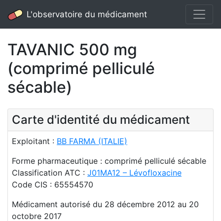
L'observatoire du médicament
TAVANIC 500 mg
(comprimé pelliculé
sécable)
Carte d'identité du médicament
Exploitant :
BB FARMA (ITALIE)
Forme pharmaceutique : comprimé pelliculé sécable
Classification ATC :
J01MA12 – Lévofloxacine
Code CIS : 65554570
Médicament autorisé du 28 décembre 2012 au 20
octobre 2017