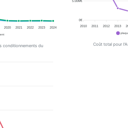
5.00M€
0€
2010
2011
2012
2013
2
2020
2021
2022
2023
2024
plaqu
ent
Coût total pour l
es conditionnements du