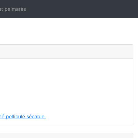
et palmarès
 pelliculé sécable.