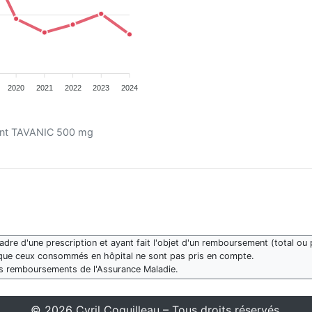
2020
2021
2022
2023
2024
ment TAVANIC 500 mg
re d'une prescription et ayant fait l'objet d'un remboursement (total ou p
que ceux consommés en hôpital ne sont pas pris en compte.
des remboursements de l'Assurance Maladie.
© 2026 Cyril Coquilleau – Tous droits réservés.