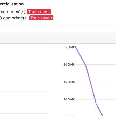
rcialisation
0 comprimé(s)
Tout savoir
00 comprimé(s)
Tout savoir
25.00M€
20.00M€
15.00M€
10.00M€