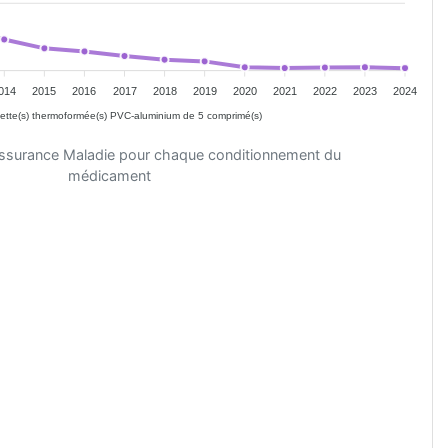
014
2015
2016
2017
2018
2019
2020
2021
2022
2023
2024
ette(s) thermoformée(s) PVC-aluminium de 5 comprimé(s)
'Assurance Maladie pour chaque conditionnement du
médicament