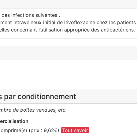
des infections suivantes .
ement intraveineux initial de lévofloxacine chez les patient
les concernant l’utilisation appropriée des antibactériens.
es par conditionnement
ombre de boîtes vendues, etc.
rcialisation
omprimé(s) (prix : 9,62€)
Tout savoir