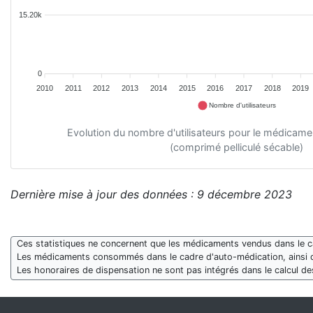
15.20k
0
2010
2011
2012
2013
2014
2015
2016
2017
2018
2019
Nombre d'utilisateurs
Evolution du nombre d'utilisateurs pour le médica
(comprimé pelliculé sécable)
Dernière mise à jour des données : 9 décembre 2023
Ces statistiques ne concernent que les médicaments vendus dans le cad
Les médicaments consommés dans le cadre d'auto-médication, ainsi 
Les honoraires de dispensation ne sont pas intégrés dans le calcul 