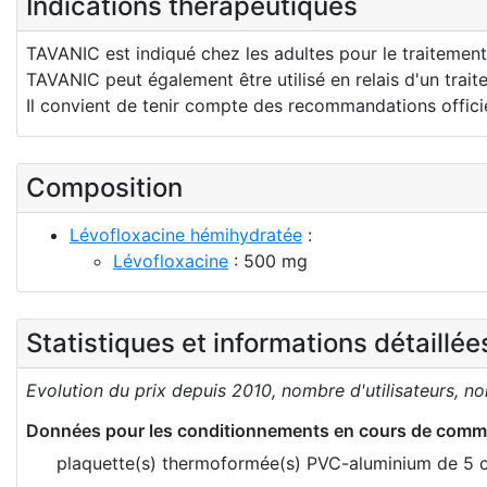
Indications thérapeutiques
TAVANIC est indiqué chez les adultes pour le traitement 
TAVANIC peut également être utilisé en relais d'un trait
Il convient de tenir compte des recommandations officiel
Composition
Lévofloxacine hémihydratée
:
Lévofloxacine
: 500 mg
Statistiques et informations détaillé
Evolution du prix depuis 2010, nombre d'utilisateurs, n
Données pour les conditionnements en cours de comme
plaquette(s) thermoformée(s) PVC-aluminium de 5 c