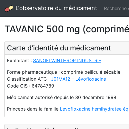
L'observatoire du médicament
Recherche
TAVANIC 500 mg (comprimé p
Carte d'identité du médicament
Exploitant :
SANOFI WINTHROP INDUSTRIE
Forme pharmaceutique : comprimé pelliculé sécable
Classification ATC :
J01MA12 – Lévofloxacine
Code CIS : 64784789
Médicament autorisé depuis le 30 décembre 1998
Princeps dans la famille
Levofloxacine hemihydratee équ