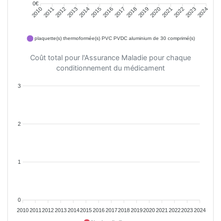
0€
2010
2011
2012
2013
2014
2015
2016
2017
2018
2019
2020
2021
2022
2023
2024
plaquette(s) thermoformée(s) PVC PVDC aluminium de 30 comprimé(s)
Coût total pour l'Assurance Maladie pour chaque
conditionnement du médicament
3
2
1
0
2010
2011
2012
2013
2014
2015
2016
2017
2018
2019
2020
2021
2022
2023
2024