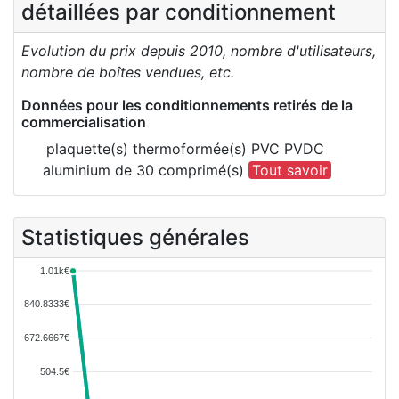
détaillées par conditionnement
Evolution du prix depuis 2010, nombre d'utilisateurs,
nombre de boîtes vendues, etc.
Données pour les conditionnements retirés de la
commercialisation
plaquette(s) thermoformée(s) PVC PVDC
aluminium de 30 comprimé(s)
Tout savoir
Statistiques générales
1.01k€
840.8333€
672.6667€
504.5€