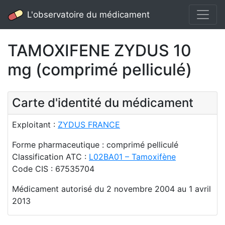
L'observatoire du médicament
TAMOXIFENE ZYDUS 10
mg (comprimé pelliculé)
Carte d'identité du médicament
Exploitant :
ZYDUS FRANCE
Forme pharmaceutique : comprimé pelliculé
Classification ATC :
L02BA01 – Tamoxifène
Code CIS : 67535704
Médicament autorisé du 2 novembre 2004 au 1 avril
2013