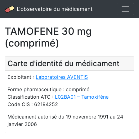
L'observatoire du médicament
TAMOFENE 30 mg
(comprimé)
Carte d'identité du médicament
Exploitant :
Laboratoires AVENTIS
Forme pharmaceutique : comprimé
Classification ATC :
L02BA01 – Tamoxifène
Code CIS : 62194252
Médicament autorisé du 19 novembre 1991 au 24
janvier 2006