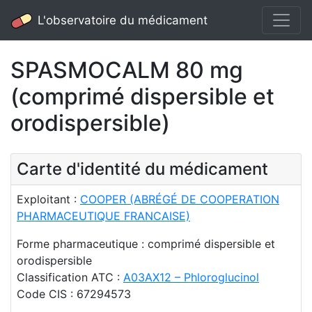
L'observatoire du médicament
SPASMOCALM 80 mg
(comprimé dispersible et
orodispersible)
Carte d'identité du médicament
Exploitant :
COOPER (ABRÉGÉ DE COOPERATION
PHARMACEUTIQUE FRANCAISE)
Forme pharmaceutique : comprimé dispersible et
orodispersible
Classification ATC :
A03AX12 – Phloroglucinol
Code CIS : 67294573