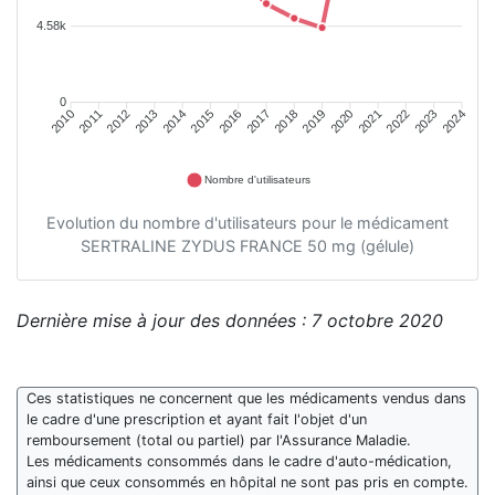
4.58k
0
2011
2012
2013
2014
2015
2016
2018
2019
2020
2021
2022
2023
2010
2017
2024
Nombre d'utilisateurs
Evolution du nombre d'utilisateurs pour le médicament
SERTRALINE ZYDUS FRANCE 50 mg (gélule)
Dernière mise à jour des données : 7 octobre 2020
Ces statistiques ne concernent que les médicaments vendus dans
le cadre d'une prescription et ayant fait l'objet d'un
remboursement (total ou partiel) par l'Assurance Maladie.
Les médicaments consommés dans le cadre d'auto-médication,
ainsi que ceux consommés en hôpital ne sont pas pris en compte.