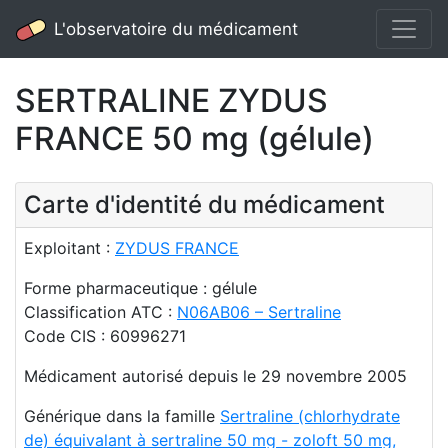
L'observatoire du médicament
SERTRALINE ZYDUS
FRANCE 50 mg (gélule)
Carte d'identité du médicament
Exploitant :
ZYDUS FRANCE
Forme pharmaceutique : gélule
Classification ATC :
N06AB06 – Sertraline
Code CIS : 60996271
Médicament autorisé depuis le 29 novembre 2005
Générique dans la famille
Sertraline (chlorhydrate
de) équivalant à sertraline 50 mg - zoloft 50 mg,