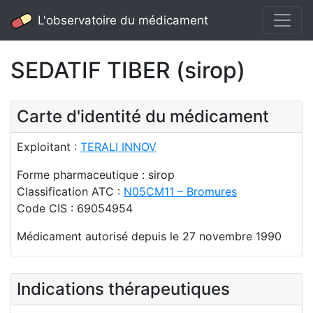
L'observatoire du médicament
SEDATIF TIBER (sirop)
Carte d'identité du médicament
Exploitant :
TERALI INNOV
Forme pharmaceutique : sirop
Classification ATC :
N05CM11 – Bromures
Code CIS : 69054954
Médicament autorisé depuis le 27 novembre 1990
Indications thérapeutiques