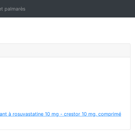
et palmarès
lant à rosuvastatine 10 mg - crestor 10 mg, comprimé