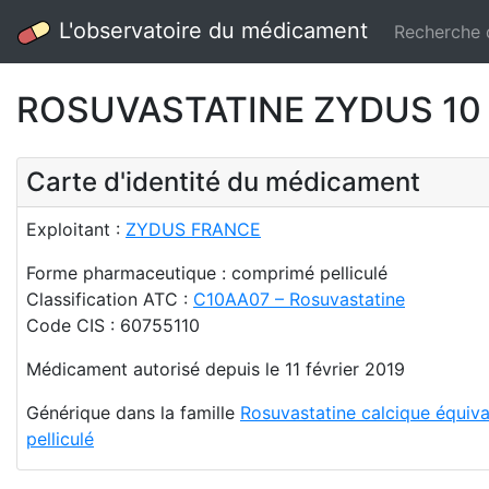
L'observatoire du médicament
Recherche
ROSUVASTATINE ZYDUS 10 m
Carte d'identité du médicament
Exploitant :
ZYDUS FRANCE
Forme pharmaceutique : comprimé pelliculé
Classification ATC :
C10AA07 – Rosuvastatine
Code CIS : 60755110
Médicament autorisé depuis le 11 février 2019
Générique dans la famille
Rosuvastatine calcique équiva
pelliculé