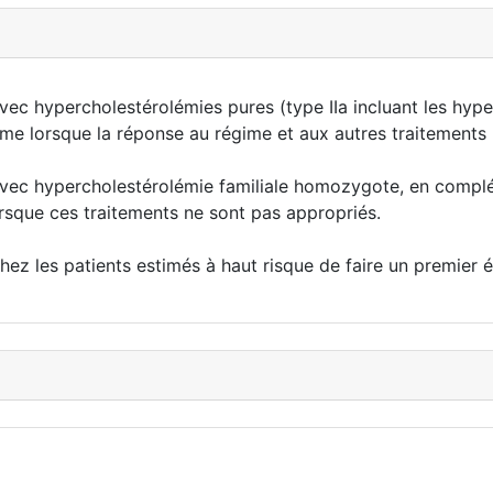
vec hypercholestérolémies pures (type IIa incluant les hyp
ime lorsque la réponse au régime et aux autres traitements
avec hypercholestérolémie familiale homozygote, en complé
rsque ces traitements ne sont pas appropriés.
ez les patients estimés à haut risque de faire un premier