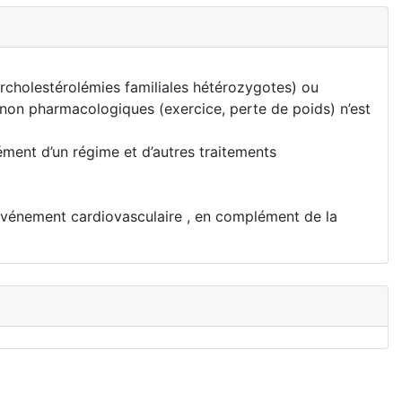
ercholestérolémies familiales hétérozygotes) ou
 non pharmacologiques (exercice, perte de poids) n’est
ment d’un régime et d’autres traitements
 événement cardiovasculaire , en complément de la