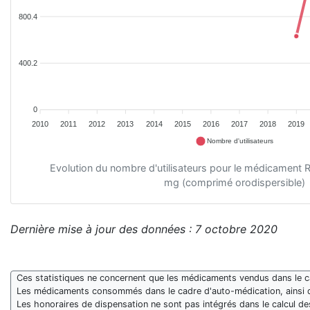
800.4
400.2
0
2010
2011
2012
2013
2014
2015
2016
2017
2018
2019
Nombre d'utilisateurs
Evolution du nombre d'utilisateurs pour le médicamen
mg (comprimé orodispersible)
Dernière mise à jour des données : 7 octobre 2020
Ces statistiques ne concernent que les médicaments vendus dans le cad
Les médicaments consommés dans le cadre d'auto-médication, ainsi 
Les honoraires de dispensation ne sont pas intégrés dans le calcul 