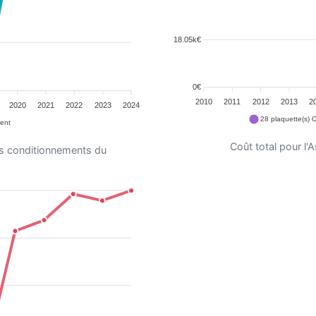
18.05k€
0€
2010
2011
2012
2013
2
2020
2021
2022
2023
2024
28 plaquette(s) 
ent
Coût total pour l
es conditionnements du