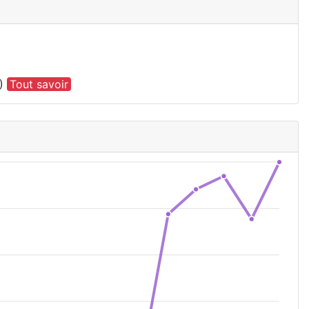
€)
Tout savoir