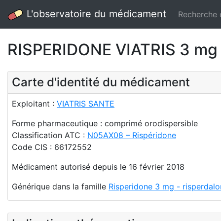
L'observatoire du médicament
Recherche
RISPERIDONE VIATRIS 3 mg 
Carte d'identité du médicament
Exploitant :
VIATRIS SANTE
Forme pharmaceutique : comprimé orodispersible
Classification ATC :
N05AX08 – Rispéridone
Code CIS : 66172552
Médicament autorisé depuis le 16 février 2018
Générique dans la famille
Risperidone 3 mg - risperdal