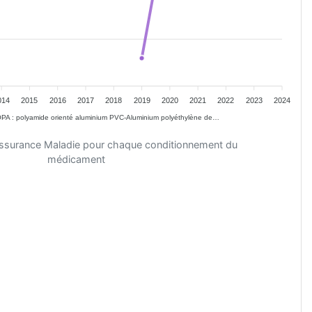
014
2015
2016
2017
2018
2019
2020
2021
2022
2023
2024
OPA : polyamide orienté aluminium PVC-Aluminium polyéthylène de…
'Assurance Maladie pour chaque conditionnement du
médicament