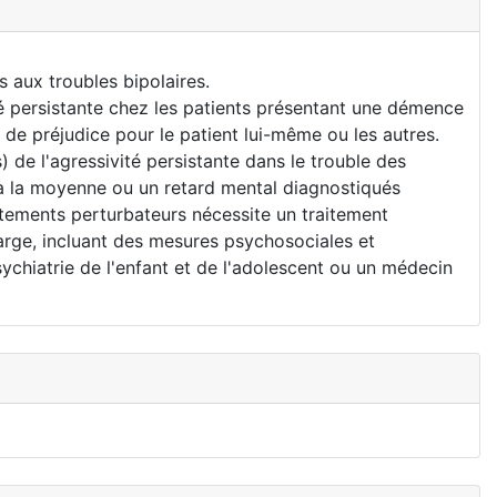
aux troubles bipolaires.
 persistante chez les patients présentant une démence
e préjudice pour le patient lui-même ou les autres.
 l'agressivité persistante dans le trouble des
r à la moyenne ou un retard mental diagnostiqués
tements perturbateurs nécessite un traitement
arge, incluant des mesures psychosociales et
sychiatrie de l'enfant et de l'adolescent ou un médecin