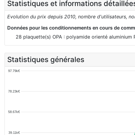
Statistiques et informations détaillé
Evolution du prix depuis 2010, nombre d'utilisateurs, n
Données pour les conditionnements en cours de comme
28 plaquette(s) OPA : polyamide orienté aluminium 
Statistiques générales
97.79k€
78.23k€
58.67k€
39.11k€