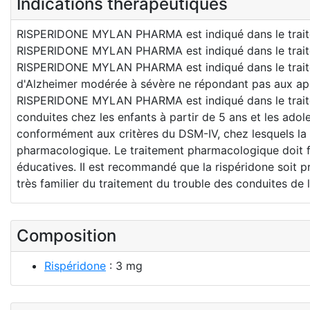
Indications thérapeutiques
RlSPERlDONE MYLAN PHARMA est indiqué dans le traite
RlSPERlDONE MYLAN PHARMA est indiqué dans le traite
RlSPERlDONE MYLAN PHARMA est indiqué dans le traiteme
d'Alzheimer modérée à sévère ne répondant pas aux appr
RlSPERlDONE MYLAN PHARMA est indiqué dans le traiteme
conduites chez les enfants à partir de 5 ans et les ado
conformément aux critères du DSM-IV, chez lesquels la
pharmacologique. Le traitement pharmacologique doit fa
éducatives. II est recommandé que la rispéridone soit pr
très familier du traitement du trouble des conduites de l
Composition
Rispéridone
: 3 mg