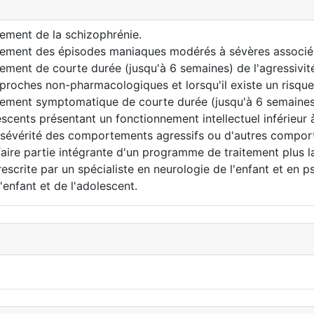
ment de la schizophrénie.
ment des épisodes maniaques modérés à sévères associés 
nt de courte durée (jusqu'à 6 semaines) de l'agressivité
oches non-pharmacologiques et lorsqu'il existe un risque d
nt symptomatique de courte durée (jusqu'à 6 semaines) de
lescents présentant un fonctionnement intellectuel inférieu
 sévérité des comportements agressifs ou d'autres compor
ire partie intégrante d'un programme de traitement plus l
escrite par un spécialiste en neurologie de l'enfant et en p
'enfant et de l'adolescent.