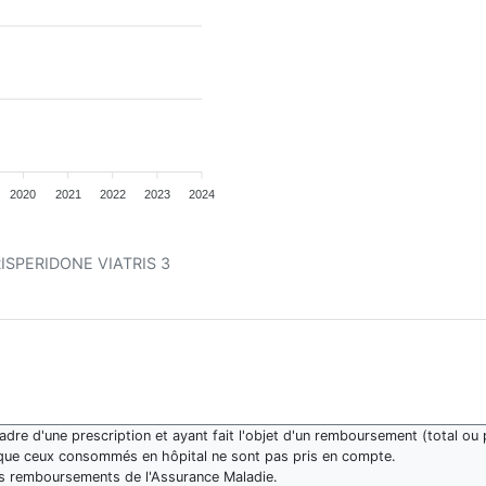
2020
2021
2022
2023
2024
t RISPERIDONE VIATRIS 3
re d'une prescription et ayant fait l'objet d'un remboursement (total ou p
que ceux consommés en hôpital ne sont pas pris en compte.
des remboursements de l'Assurance Maladie.