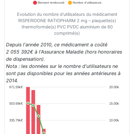
Montant remboursé
Nombre d'utilisateurs
Evolution du nombre d'utilisateurs du médicament
RISPERIDONE RATIOPHARM 2 mg – plaquette(s)
thermoformée(s) PVC PVDC aluminium de 60
comprimé(s)
Depuis l'année 2010, ce médicament a coûté
2 055 392€ à l'Assurance Maladie (hors honoraires
de dispensation).
Nota : les données sur le nombre d'utilisateurs ne
sont pas disponibles pour les années antérieures à
2014.
671.59k€
20.00k
503.69k€
15.00k
335.79k€
10.00k