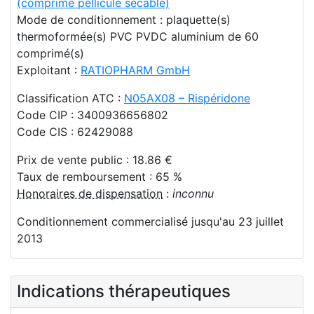
(comprimé pelliculé sécable)
Mode de conditionnement : plaquette(s)
thermoformée(s) PVC PVDC aluminium de 60
comprimé(s)
Exploitant :
RATIOPHARM GmbH
Classification ATC :
N05AX08 – Rispéridone
Code CIP : 3400936656802
Code CIS : 62429088
Prix de vente public : 18.86 €
Taux de remboursement : 65 %
Honoraires de dispensation
:
inconnu
Conditionnement commercialisé jusqu'au 23 juillet
2013
Indications thérapeutiques