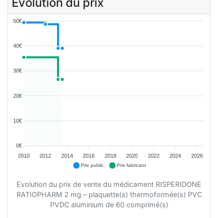
Evolution du prix
50€
40€
30€
20€
10€
0€
2010
2012
2014
2016
2018
2020
2022
2024
2026
Prix public
Prix fabricant
Evolution du prix de vente du médicament RISPERIDONE
RATIOPHARM 2 mg – plaquette(s) thermoformée(s) PVC
PVDC aluminium de 60 comprimé(s)