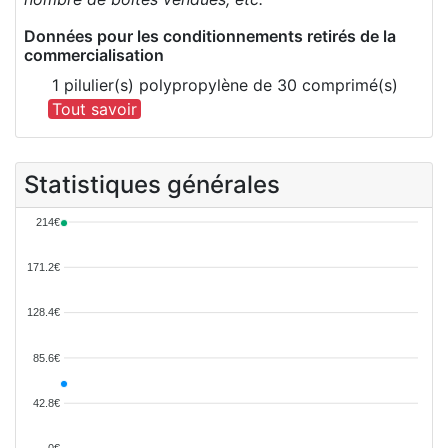
Données pour les conditionnements retirés de la
commercialisation
1 pilulier(s) polypropylène de 30 comprimé(s)
Tout savoir
Statistiques générales
214€
171.2€
128.4€
85.6€
42.8€
0€