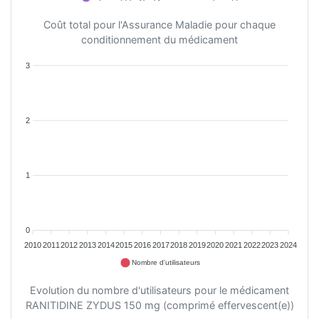
Coût total pour l'Assurance Maladie pour chaque
conditionnement du médicament
3
2
1
0
2010
2011
2012
2013
2014
2015
2016
2017
2018
2019
2020
2021
2022
2023
2024
Nombre d'utilisateurs
Evolution du nombre d'utilisateurs pour le médicament
RANITIDINE ZYDUS 150 mg (comprimé effervescent(e))