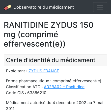
L'observatoire du médicament
RANITIDINE ZYDUS 150
mg (comprimé
effervescent(e))
Carte d'identité du médicament
Exploitant :
ZYDUS FRANCE
Forme pharmaceutique : comprimé effervescent(e)
Classification ATC :
A02BA02 – Ranitidine
Code CIS : 63366210
Médicament autorisé du 4 décembre 2002 au 7 mai
2011