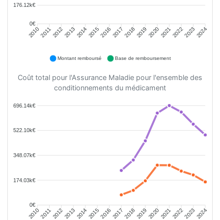
176.12k€
0€
2011
2012
2013
2014
2015
2016
2018
2019
2020
2021
2022
2023
2010
2017
2024
Montant remboursé
Base de remboursement
Coût total pour l'Assurance Maladie pour l'ensemble des
conditionnements du médicament
696.14k€
522.10k€
348.07k€
174.03k€
0€
2011
2012
2013
2014
2015
2016
2018
2019
2020
2021
2022
2023
2010
2017
2024