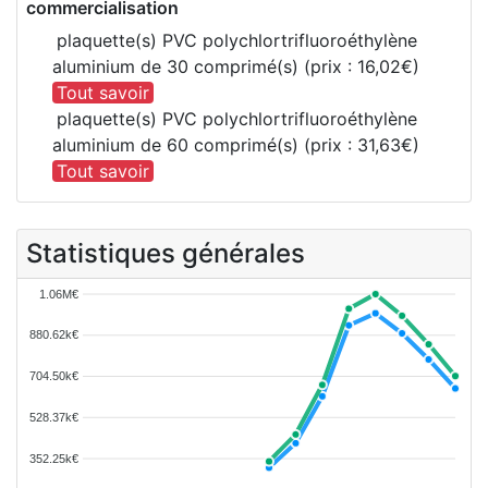
commercialisation
plaquette(s) PVC polychlortrifluoroéthylène
aluminium de 30 comprimé(s) (prix : 16,02€)
Tout savoir
plaquette(s) PVC polychlortrifluoroéthylène
aluminium de 60 comprimé(s) (prix : 31,63€)
Tout savoir
Statistiques générales
1.06M€
880.62k€
704.50k€
528.37k€
352.25k€