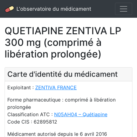
L'observatoire du médicament
QUETIAPINE ZENTIVA LP
300 mg (comprimé à
libération prolongée)
Carte d'identité du médicament
Exploitant :
ZENTIVA FRANCE
Forme pharmaceutique : comprimé à libération
prolongée
Classification ATC :
N05AH04 – Quétiapine
Code CIS : 62895812
Médicament autorisé depuis le 6 avril 2016