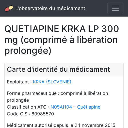
L'observatoire du médicament
QUETIAPINE KRKA LP 300
mg (comprimé à libération
prolongée)
Carte d'identité du médicament
Exploitant :
KRKA (SLOVENIE)
Forme pharmaceutique : comprimé à libération
prolongée
Classification ATC :
N05AH04 – Quétiapine
Code CIS : 60985570
Médicament autorisé depuis le 24 novembre 2015