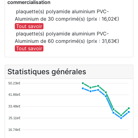
commercialisation
plaquette(s) polyamide aluminium PVC-
Aluminium de 30 comprimé(s) (prix : 16,02€)
Tout savoir
plaquette(s) polyamide aluminium PVC-
Aluminium de 60 comprimé(s) (prix : 31,63€)
Tout savoir
Statistiques générales
50.23k€
41.86k€
33.48k€
25.11k€
16.74k€