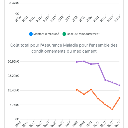
8.37k€
0€
2011
2012
2013
2014
2015
2016
2018
2019
2020
2021
2022
2023
2010
2017
2024
Montant remboursé
Base de remboursement
Coût total pour l'Assurance Maladie pour l'ensemble des
conditionnements du médicament
30.96k€
23.22k€
15.48k€
7.74k€
0€
2011
2012
2013
2014
2015
2016
2018
2019
2020
2021
2022
2023
2010
2017
2024