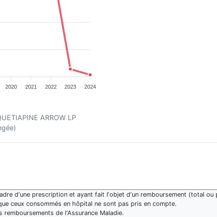
2020
2021
2022
2023
2024
nt QUETIAPINE ARROW LP
ngée)
re d'une prescription et ayant fait l'objet d'un remboursement (total ou p
que ceux consommés en hôpital ne sont pas pris en compte.
des remboursements de l'Assurance Maladie.