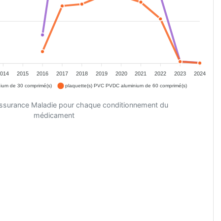
2014
2015
2016
2017
2018
2019
2020
2021
2022
2023
2024
ium de 30 comprimé(s)
plaquette(s) PVC PVDC aluminium de 60 comprimé(s)
'Assurance Maladie pour chaque conditionnement du
médicament