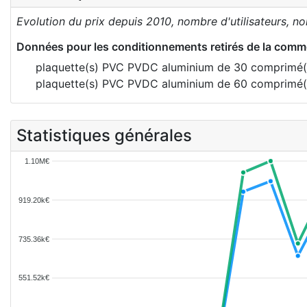
Evolution du prix depuis 2010, nombre d'utilisateurs, n
Données pour les conditionnements retirés de la comme
plaquette(s) PVC PVDC aluminium de 30 comprimé
plaquette(s) PVC PVDC aluminium de 60 comprimé
Statistiques générales
1.10M€
919.20k€
735.36k€
551.52k€