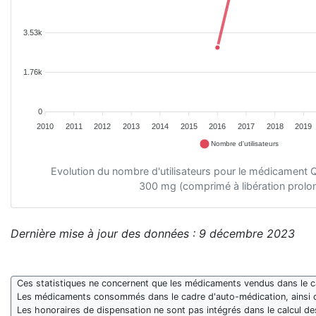
3.53k
1.76k
0
2010
2011
2012
2013
2014
2015
2016
2017
2018
2019
Nombre d'utilisateurs
Evolution du nombre d'utilisateurs pour le médicame
300 mg (comprimé à libération prolo
Dernière mise à jour des données : 9 décembre 2023
Ces statistiques ne concernent que les médicaments vendus dans le cad
Les médicaments consommés dans le cadre d'auto-médication, ainsi 
Les honoraires de dispensation ne sont pas intégrés dans le calcul 