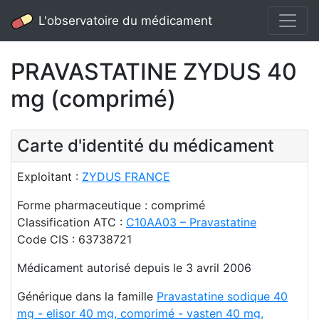
L'observatoire du médicament
PRAVASTATINE ZYDUS 40
mg (comprimé)
Carte d'identité du médicament
Exploitant :
ZYDUS FRANCE
Forme pharmaceutique : comprimé
Classification ATC :
C10AA03 – Pravastatine
Code CIS : 63738721
Médicament autorisé depuis le 3 avril 2006
Générique dans la famille
Pravastatine sodique 40
mg - elisor 40 mg, comprimé - vasten 40 mg,