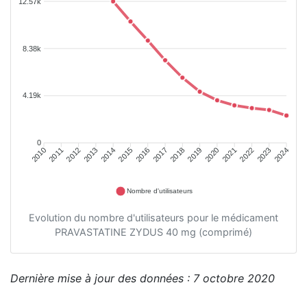
12.57k
8.38k
4.19k
0
2011
2012
2013
2014
2015
2016
2018
2019
2020
2021
2022
2023
2010
2017
2024
Nombre d'utilisateurs
Evolution du nombre d'utilisateurs pour le médicament
PRAVASTATINE ZYDUS 40 mg (comprimé)
Dernière mise à jour des données : 7 octobre 2020