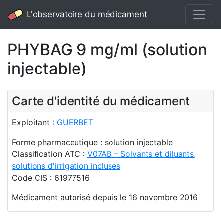
L'observatoire du médicament
PHYBAG 9 mg/ml (solution
injectable)
Carte d'identité du médicament
Exploitant :
GUERBET
Forme pharmaceutique : solution injectable
Classification ATC :
V07AB – Solvants et diluants,
solutions d'irrigation incluses
Code CIS : 61977516
Médicament autorisé depuis le 16 novembre 2016