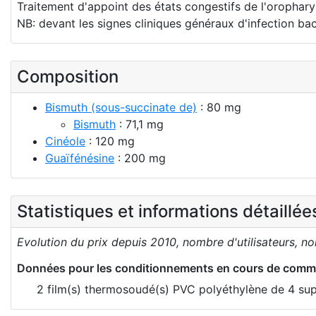
Traitement d'appoint des états congestifs de l'orophary
NB: devant les signes cliniques généraux d'infection bac
Composition
Bismuth (sous-succinate de)
: 80 mg
Bismuth
: 71,1 mg
Cinéole
: 120 mg
Guaïfénésine
: 200 mg
Statistiques et informations détaillé
Evolution du prix depuis 2010, nombre d'utilisateurs, n
Données pour les conditionnements en cours de comme
2 film(s) thermosoudé(s) PVC polyéthylène de 4 sup