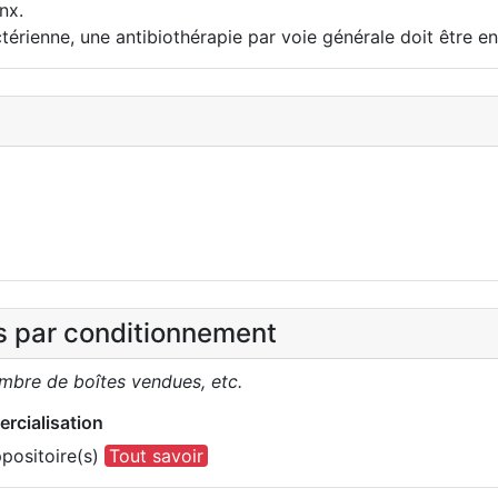
nx.
térienne, une antibiothérapie par voie générale doit être e
es par conditionnement
ombre de boîtes vendues, etc.
rcialisation
positoire(s)
Tout savoir