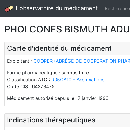
L'observatoire du médicament
Recherche
PHOLCONES BISMUTH ADULT
Carte d'identité du médicament
Exploitant :
COOPER (ABRÉGÉ DE COOPERATION PHA
Forme pharmaceutique : suppositoire
Classification ATC :
R05CA10 – Associations
Code CIS : 64378475
Médicament autorisé depuis le 17 janvier 1996
Indications thérapeutiques