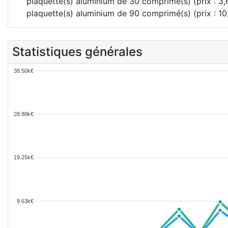
plaquette(s) aluminium de 30 comprimé(s) (prix : 3
plaquette(s) aluminium de 90 comprimé(s) (prix : 1
Statistiques générales
38.50k€
28.88k€
19.25k€
9.63k€