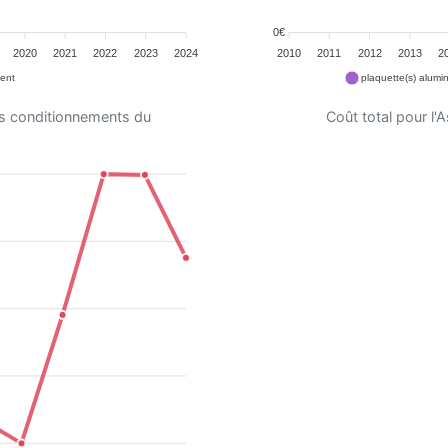
0€
2020
2021
2022
2023
2024
2010
2011
2012
2013
2
ent
plaquette(s) alumi
es conditionnements du
Coût total pour l