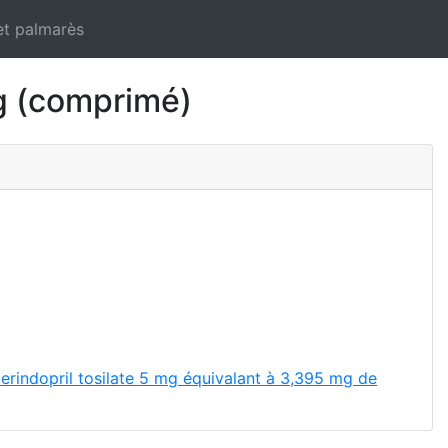
et palmarès
 (comprimé)
erindopril tosilate 5 mg équivalant à 3,395 mg de