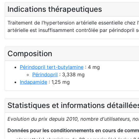
Indications thérapeutiques
Traitement de l’hypertension artérielle essentielle ch
artérielle est insuffisamment contrôlée par périndopril s
Composition
Périndopril tert-butylamine
: 4 mg
Périndopril
: 3,338 mg
Indapamide
: 1,25 mg
Statistiques et informations détaillé
Evolution du prix depuis 2010, nombre d'utilisateurs, n
Données pour les conditionnements en cours de comme