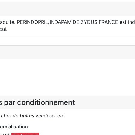
ez l’adulte. PERINDOPRIL/INDAPAMIDE ZYDUS FRANCE est indiq
eul.
es par conditionnement
ombre de boîtes vendues, etc.
rcialisation