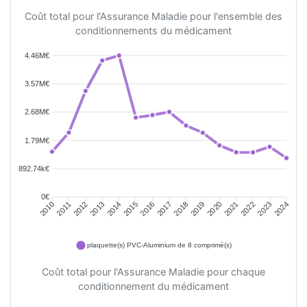
Coût total pour l'Assurance Maladie pour l'ensemble des
conditionnements du médicament
4.46M€
3.57M€
2.68M€
1.79M€
892.74k€
0€
2011
2012
2013
2014
2015
2016
2018
2019
2020
2021
2022
2023
2010
2017
2024
plaquette(s) PVC-Aluminium de 8 comprimé(s)
Coût total pour l'Assurance Maladie pour chaque
conditionnement du médicament