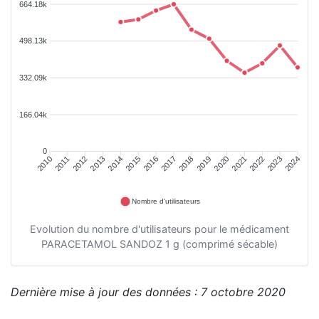
664.18k
498.13k
332.09k
166.04k
0
2011
2012
2013
2014
2015
2016
2018
2019
2020
2021
2022
2023
2010
2017
2024
Nombre d'utilisateurs
Evolution du nombre d'utilisateurs pour le médicament
PARACETAMOL SANDOZ 1 g (comprimé sécable)
Dernière mise à jour des données : 7 octobre 2020