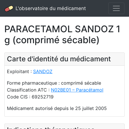
L'observatoire du médicament
PARACETAMOL SANDOZ 1
g (comprimé sécable)
Carte d'identité du médicament
Exploitant :
SANDOZ
Forme pharmaceutique : comprimé sécable
Classification ATC :
N02BE01 – Paracétamol
Code CIS : 69252719
Médicament autorisé depuis le 25 juillet 2005