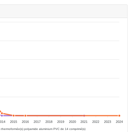
2014
2015
2016
2017
2018
2019
2020
2021
2022
2023
2024
s) thermoformée(s) polyamide aluminium PVC de 14 comprimé(s)