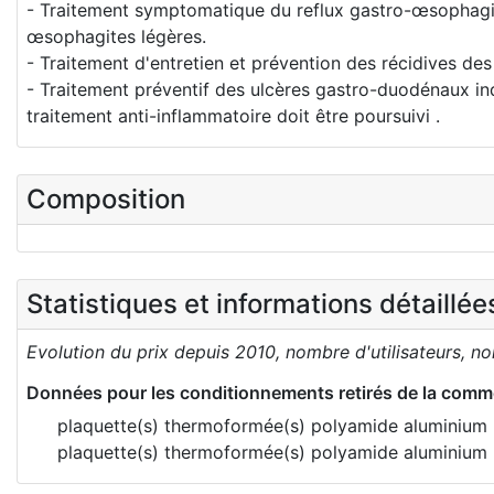
- Traitement symptomatique du reflux gastro-œsophagien 
œsophagites légères.
- Traitement d'entretien et prévention des récidives d
- Traitement préventif des ulcères gastro-duodénaux indu
traitement anti-inflammatoire doit être poursuivi .
Composition
Statistiques et informations détaillé
Evolution du prix depuis 2010, nombre d'utilisateurs, n
Données pour les conditionnements retirés de la comme
plaquette(s) thermoformée(s) polyamide aluminiu
plaquette(s) thermoformée(s) polyamide aluminiu