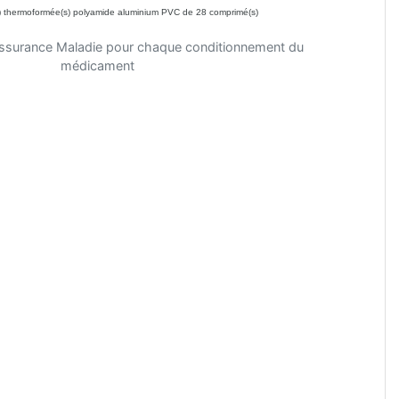
s) thermoformée(s) polyamide aluminium PVC de 28 comprimé(s)
'Assurance Maladie pour chaque conditionnement du
médicament