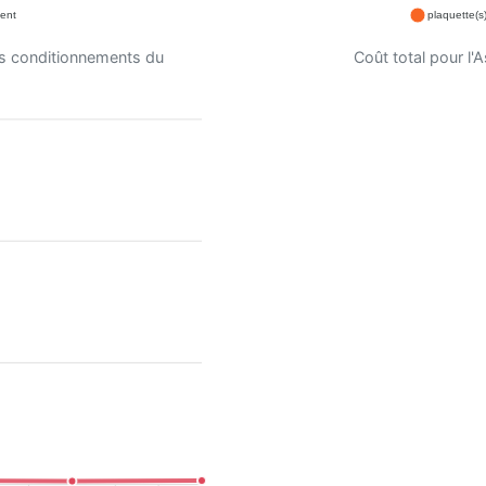
ent
plaquette(
es conditionnements du
Coût total pour l