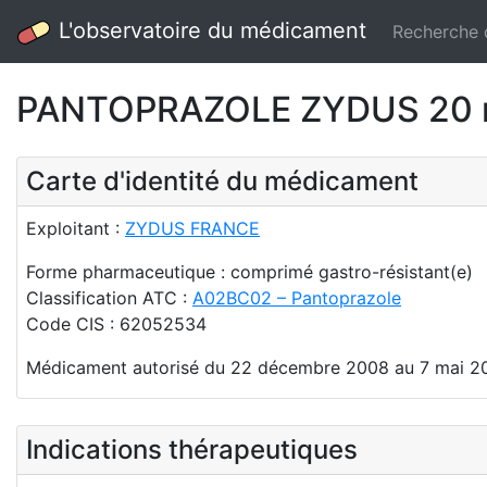
L'observatoire du médicament
Recherche
PANTOPRAZOLE ZYDUS 20 mg
Carte d'identité du médicament
Exploitant :
ZYDUS FRANCE
Forme pharmaceutique : comprimé gastro-résistant(e)
Classification ATC :
A02BC02 – Pantoprazole
Code CIS : 62052534
Médicament autorisé du 22 décembre 2008 au 7 mai 2
Indications thérapeutiques