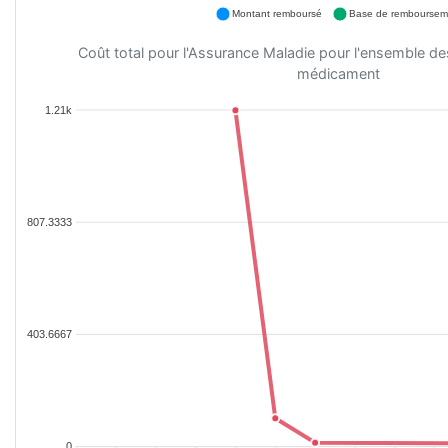
Montant remboursé
Base de remboursem
Coût total pour l'Assurance Maladie pour l'ensemble d
médicament
1.21k
807.3333
403.6667
0