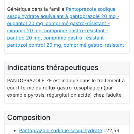
Générique dans la famille
Pantoprazole sodique
sesquihydrate équivalant à pantoprazole 20 mg -
eupantol 20 mg, comprimé gastro-résistant -
inipomp 20 mg, comprimé gastro-résistant -
pantipp 20 mg, comprimé gastro-résistant -
pantozol control 20 mg, comprimé gastro-résistant
Indications thérapeutiques
PANTOPRAZOLE ZF est indiqué dans le traitement à
court terme du reflux gastro-œsophagien (par
exemple pyrosis, régurgitation acide) chez l’adulte.
Composition
Pantoprazole sodique sesquihydraté
: 22,56