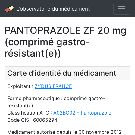
L'observatoire du médicament
PANTOPRAZOLE ZF 20 mg
(comprimé gastro-
résistant(e))
Carte d'identité du médicament
Exploitant :
ZYDUS FRANCE
Forme pharmaceutique : comprimé gastro-
résistant(e)
Classification ATC :
A02BC02 – Pantoprazole
Code CIS : 60065294
Médicament autorisé depuis le 30 novembre 2012