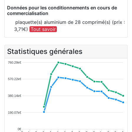
Données pour les conditionnements en cours de
commercialisation
plaquette(s) aluminium de 28 comprimé(s) (prix :
3,71€)
Tout savoir
Statistiques générales
760.29k€
570.22k€
380.14k€
190.07k€
0€