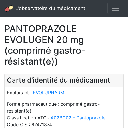
L'observatoire du médicament
PANTOPRAZOLE
EVOLUGEN 20 mg
(comprimé gastro-
résistant(e))
Carte d'identité du médicament
Exploitant :
EVOLUPHARM
Forme pharmaceutique : comprimé gastro-
résistant(e)
Classification ATC :
A02BC02 – Pantoprazole
Code CIS : 67471874