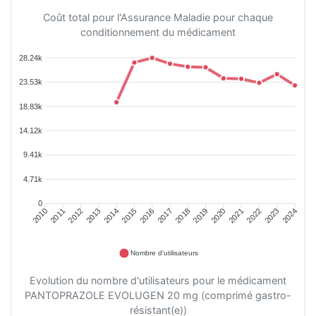
Coût total pour l'Assurance Maladie pour chaque
conditionnement du médicament
28.24k
23.53k
18.83k
14.12k
9.41k
4.71k
0
2011
2012
2013
2014
2015
2016
2018
2019
2020
2021
2022
2023
2010
2017
2024
Nombre d'utilisateurs
Evolution du nombre d'utilisateurs pour le médicament
PANTOPRAZOLE EVOLUGEN 20 mg (comprimé gastro-
résistant(e))