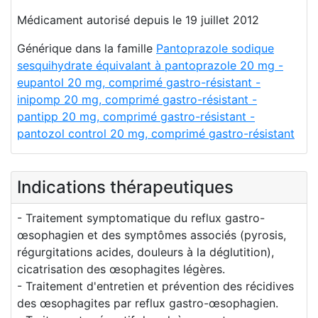
Médicament autorisé depuis le 19 juillet 2012
Générique dans la famille
Pantoprazole sodique
sesquihydrate équivalant à pantoprazole 20 mg -
eupantol 20 mg, comprimé gastro-résistant -
inipomp 20 mg, comprimé gastro-résistant -
pantipp 20 mg, comprimé gastro-résistant -
pantozol control 20 mg, comprimé gastro-résistant
Indications thérapeutiques
- Traitement symptomatique du reflux gastro-
œsophagien et des symptômes associés (pyrosis,
régurgitations acides, douleurs à la déglutition),
cicatrisation des œsophagites légères.
- Traitement d'entretien et prévention des récidives
des œsophagites par reflux gastro-œsophagien.