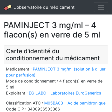
L'observatoire du médicament
PAMINJECT 3 mg/ml – 4
flacon(s) en verre de 5 ml
Carte d'identité du
conditionnement du médicament
Médicament :
PAMINJECT 3 mg/ml (solution à diluer
pour perfusion)
Mode de conditionnement : 4 flacon(s) en verre de
5 ml
Exploitant :
EG LABO - Laboratoires EuroGenerics
Classification ATC :
M05BA03 – Acide pamidronique
Code CIP : 3400936503366