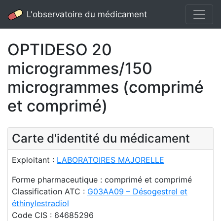
L'observatoire du médicament
OPTIDESO 20
microgrammes/150
microgrammes (comprimé
et comprimé)
Carte d'identité du médicament
Exploitant :
LABORATOIRES MAJORELLE
Forme pharmaceutique : comprimé et comprimé
Classification ATC :
G03AA09 – Désogestrel et
éthinylestradiol
Code CIS : 64685296