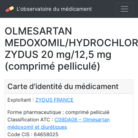
L'observatoire du médicament
OLMESARTAN
MEDOXOMIL/HYDROCHLOR
ZYDUS 20 mg/12,5 mg
(comprimé pelliculé)
Carte d'identité du médicament
Exploitant :
ZYDUS FRANCE
Forme pharmaceutique : comprimé pelliculé
Classification ATC :
C09DA08 – Olmésartan
médoxomil et diurétiques
Code CIS : 64658025