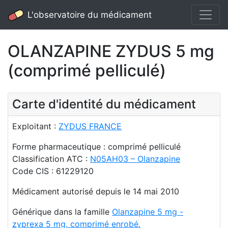
L'observatoire du médicament
OLANZAPINE ZYDUS 5 mg
(comprimé pelliculé)
Carte d'identité du médicament
Exploitant :
ZYDUS FRANCE
Forme pharmaceutique : comprimé pelliculé
Classification ATC :
N05AH03 – Olanzapine
Code CIS : 61229120
Médicament autorisé depuis le 14 mai 2010
Générique dans la famille
Olanzapine 5 mg -
zyprexa 5 mg, comprimé enrobé.