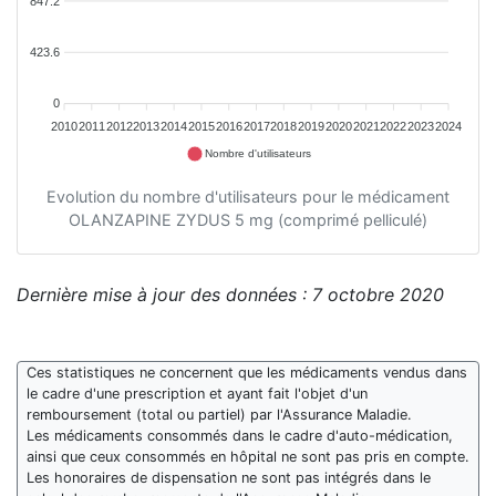
847.2
423.6
0
2010
2011
2012
2013
2014
2015
2016
2017
2018
2019
2020
2021
2022
2023
2024
Nombre d'utilisateurs
Evolution du nombre d'utilisateurs pour le médicament
OLANZAPINE ZYDUS 5 mg (comprimé pelliculé)
Dernière mise à jour des données : 7 octobre 2020
Ces statistiques ne concernent que les médicaments vendus dans
le cadre d'une prescription et ayant fait l'objet d'un
remboursement (total ou partiel) par l'Assurance Maladie.
Les médicaments consommés dans le cadre d'auto-médication,
ainsi que ceux consommés en hôpital ne sont pas pris en compte.
Les honoraires de dispensation ne sont pas intégrés dans le